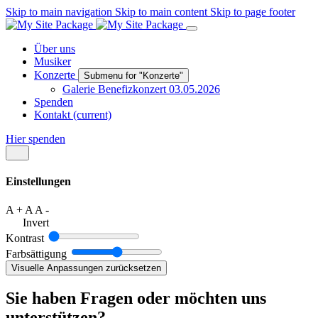
Skip to main navigation
Skip to main content
Skip to page footer
Über uns
Musiker
Konzerte
Submenu for "Konzerte"
Galerie Benefizkonzert 03.05.2026
Spenden
Kontakt
(current)
Hier spenden
Einstellungen
A +
A
A -
Invert
Kontrast
Farbsättigung
Visuelle Anpassungen zurücksetzen
Sie haben Fragen oder möchten uns
unterstützen?