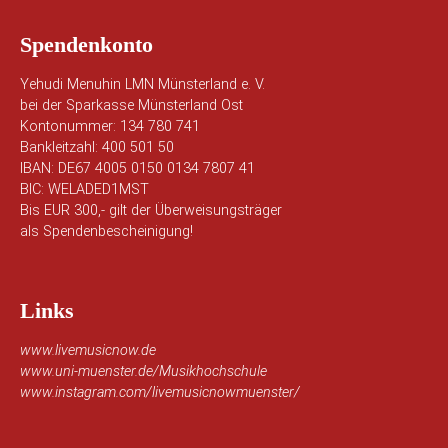
Spendenkonto
Yehudi Menuhin LMN Münsterland e. V.
bei der Sparkasse Münsterland Ost
Kontonummer: 134 780 741
Bankleitzahl: 400 501 50
IBAN: DE67 4005 0150 0134 7807 41
BIC: WELADED1MST
Bis EUR 300,- gilt der Überweisungsträger
als Spendenbescheinigung!
Links
www.livemusicnow.de
www.uni-muenster.de/Musikhochschule
www.instagram.com/livemusicnowmuenster/