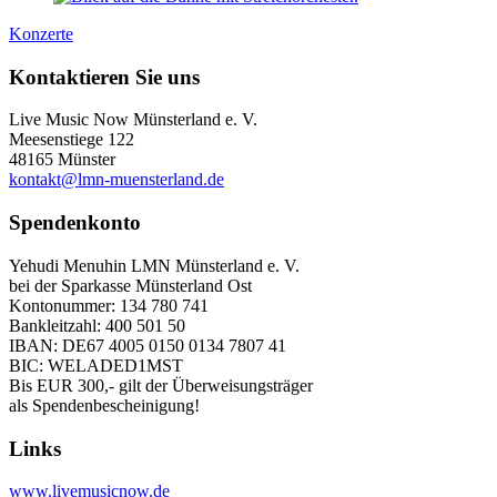
Konzerte
Kontaktieren Sie uns
Live Music Now Münsterland e. V.
Meesenstiege 122
48165 Münster
kontakt@lmn-muensterland.de
Spendenkonto
Yehudi Menuhin LMN Münsterland e. V.
bei der Sparkasse Münsterland Ost
Kontonummer: 134 780 741
Bankleitzahl: 400 501 50
IBAN: DE67 4005 0150 0134 7807 41
BIC: WELADED1MST
Bis EUR 300,- gilt der Überweisungsträger
als Spendenbescheinigung!
Links
www.livemusicnow.de