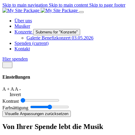
Skip to main navigation
Skip to main content
Skip to page footer
Über uns
Musiker
Konzerte
Submenu for "Konzerte"
Galerie Benefizkonzert 03.05.2026
Spenden
(current)
Kontakt
Hier spenden
Einstellungen
A +
A
A -
Invert
Kontrast
Farbsättigung
Visuelle Anpassungen zurücksetzen
Von Ihrer Spende lebt die Musik